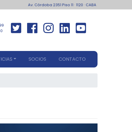
Av. Córdoba 2351 Piso 11 · 1120 · CABA
99
00
ICIAS
SOCIOS
CONTACTO