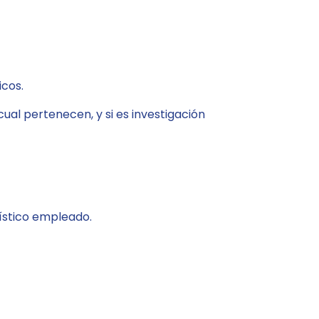
icos.
ual pertenecen, y si es investigación
dístico empleado.