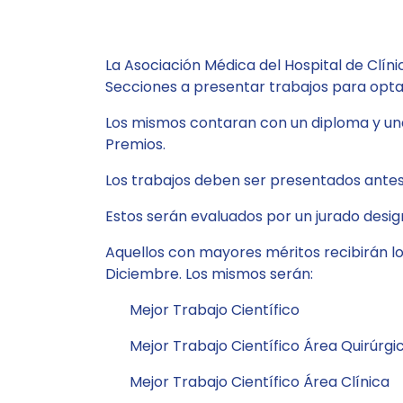
La Asociación Médica del Hospital de Clíni
Secciones a presentar trabajos para optar
Los mismos contaran con un diploma y una
Premios.
Los trabajos deben ser presentados ante
Estos serán evaluados por un jurado desi
Aquellos con mayores méritos recibirán lo
Diciembre. Los mismos serán:
Mejor Trabajo Científ
Mejor Trabajo Científico Área Quirú
Mejor Trabajo Científico Área Cl