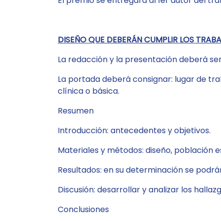
El premio se entregará al 1er autor del tra
DISEÑO QUE DEBERÁN CUMPLIR LOS TRAB
La redacción y la presentación deberá ser
La portada deberá consignar: lugar de tra
clínica o básica.
Resumen
Introducción: antecedentes y objetivos.
Materiales y métodos: diseño, población est
Resultados: en su determinación se podrán i
Discusión: desarrollar y analizar los hall
Conclusiones