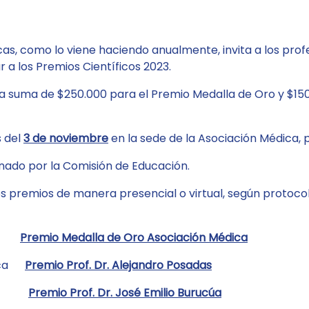
cas, como lo viene haciendo anualmente, invita a los profe
 a los Premios Científicos 2023.
 suma de $250.000 para el Premio Medalla de Oro y $150.
s del
3 de noviembre
en la sede de la Asociación Médica, pi
gnado por la Comisión de Educación.
s premios de manera presencial o virtual, según protocolo
ico
Premio Medalla de Oro Asociación Médica
rgica
Premio Prof. Dr. Alejandro Posadas
ínica
Premio Prof. Dr. José Emilio Burucúa