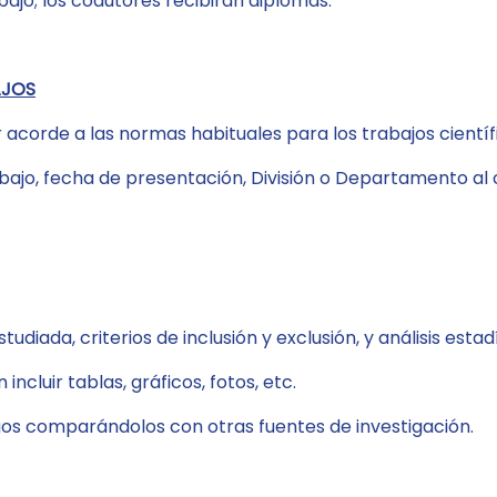
bajo; los coautores recibirán diplomas.
AJOS
 acorde a las normas habituales para los trabajos científ
bajo, fecha de presentación, División o Departamento al c
udiada, criterios de inclusión y exclusión, y análisis esta
ncluir tablas, gráficos, fotos, etc.
azgos comparándolos con otras fuentes de investigación.