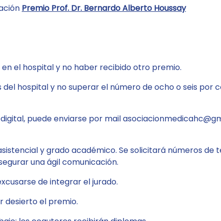
gación
Premio Prof. Dr. Bernardo Alberto Houssay
 en el hospital y no haber recibido otro premio.
 del hospital y no superar el número de ocho o seis por c
digital, puede enviarse por mail
asociacionmedicahc@
gm
asistencial y grado académico. Se solicitará números de te
asegurar una ágil comunicación.
xcusarse de integrar el jurado.
r desierto el premio.